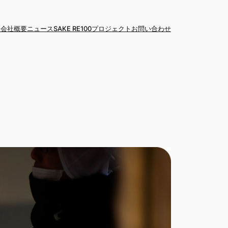
ム
会社概要
ニュース
SAKE RE100プロジェクト
お問い合わせ